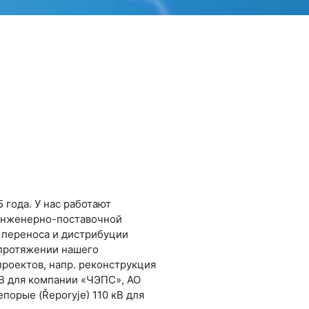
 года. У нас работают
 инженерно-поставочной
 переноса и дистрибуции
 протяжении нашего
роектов, напр. реконструкция
кВ для компании «ЧЭПС», АО
порые (Řeporyje) 110 кВ для