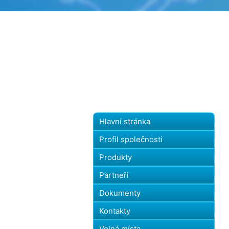
Hlavní stránka
Profil společnosti
Produkty
Partneři
Dokumenty
Kontakty
Volná místa