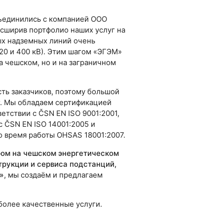
бъединились с компанией ООО
сширив портфолио наших услуг на
ых надземных линий очень
20 и 400 кВ). Этим шагом «ЭГЭМ»
а чешском, но и на заграничном
ть заказчиков, поэтому большой
г. Мы обладаем сертификацией
ветствии с ČSN EN ISO 9001:2001,
 ČSN EN ISO 14001:2005 и
 время работы OHSAS 18001:2007.
ом на чешском энергетическом
трукции и сервиса подстанций,
»
, мы создаём и предлагаем
более качественные услуги.