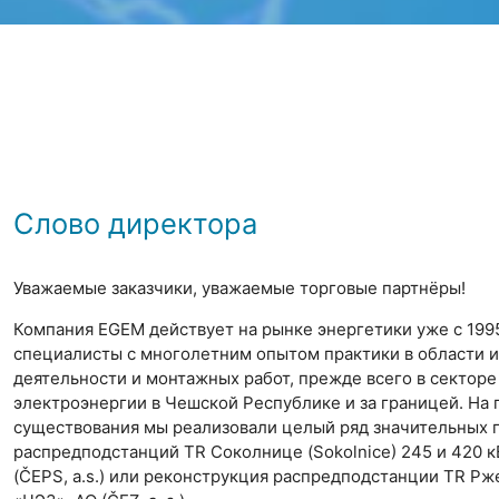
Слово директора
Уважаемые заказчики, уважаемые торговые партнёры!
Компания EGEM действует на рынке энергетики уже с 1995
специалисты с многолетним опытом практики в области
деятельности и монтажных работ, прежде всего в секторе
электроэнергии в Чешской Республике и за границей. На
существования мы реализовали целый ряд значительных п
распредподстанций TR Соколнице (Sokolnice) 245 и 420 
(ČEPS, a.s.) или реконструкция распредподстанции TR Рже